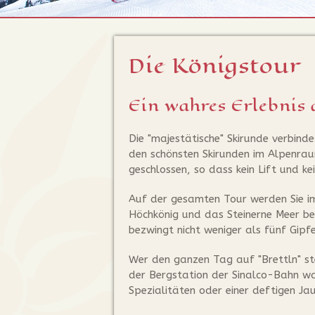
Die Königstour
Ein wahres Erlebnis 
Die "majestätische" Skirunde verbind
den schönsten Skirunden im Alpenra
geschlossen, so dass kein Lift und ke
Auf der gesamten Tour werden Sie i
Höchkönig und das Steinerne Meer be
bezwingt nicht weniger als fünf Gipf
Wer den ganzen Tag auf "Brettln" st
der Bergstation der Sinalco-Bahn wa
Spezialitäten oder einer deftigen Ja