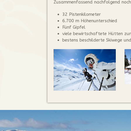
Zusammenfassend nachfolgend nochma
32 Pistenkilometer
6.700 m Höhenunterschied
Fünf Gipfel
viele bewirtschaftete Hütten zu
bestens beschilderte Skiwege un